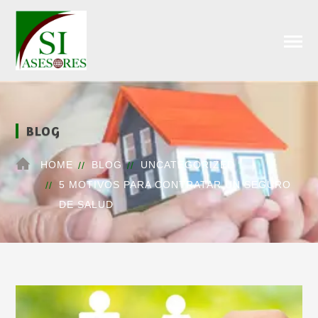
BLOG
HOME
BLOG
UNCATEGORIZED
5 MOTIVOS PARA CONTRATAR UN SEGURO
DE SALUD