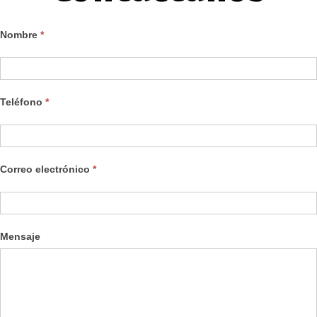
Nombre
*
Contáctanos
Teléfono
*
Correo electrónico
*
Mensaje