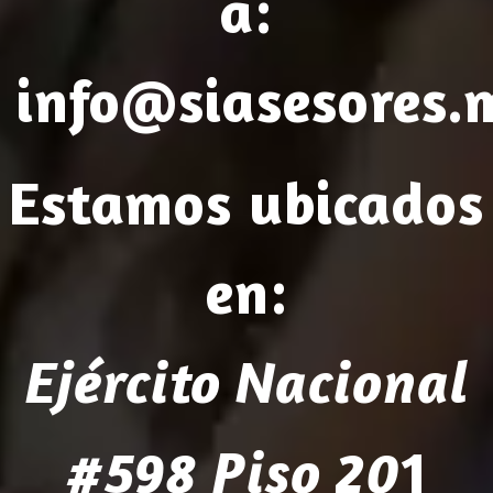
a:
info@siasesores.
Estamos ubicados
en:
Ejército Nacional
1
#598 Piso 20