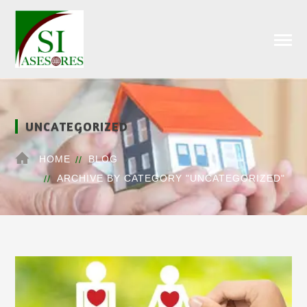
UNCATEGORIZED
HOME
BLOG
ARCHIVE BY CATEGORY "UNCATEGORIZED"