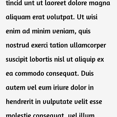
tincid unt ut laoreet dolore magna
aliquam erat volutpat. Ut wisi
enim ad minim veniam, quis
nostrud exerci tation ullamcorper
suscipit lobortis nisl ut aliquip ex
ea commodo consequat. Duis
autem vel eum iriure dolor in
hendrerit in vulputate velit esse
molestie consequat, vel illum