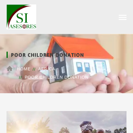
POOR CHILDREN DONATION
HOME
AFRICA
POOR CHILDREN DONATION