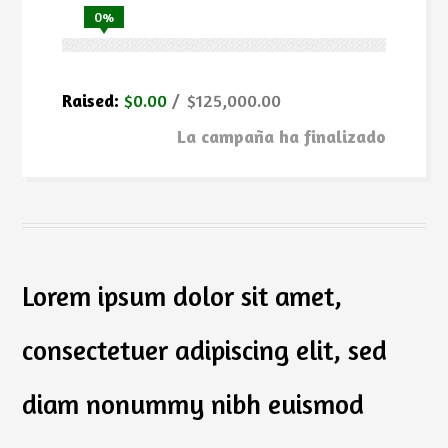
0%
Raised:
$0.00
$125,000.00
La campaña ha finalizado
Lorem ipsum dolor sit amet,
consectetuer adipiscing elit, sed
diam nonummy nibh euismod