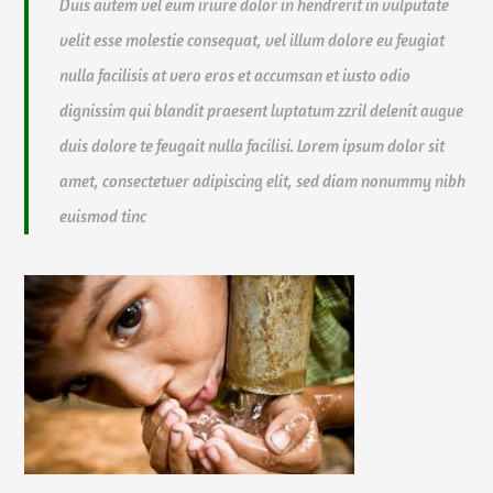
Duis autem vel eum iriure dolor in hendrerit in vulputate
velit esse molestie consequat, vel illum dolore eu feugiat
nulla facilisis at vero eros et accumsan et iusto odio
dignissim qui blandit praesent luptatum zzril delenit augue
duis dolore te feugait nulla facilisi. Lorem ipsum dolor sit
amet, consectetuer adipiscing elit, sed diam nonummy nibh
euismod tinc