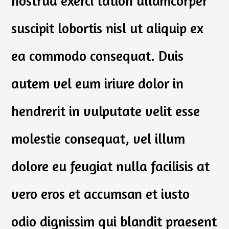
nostrud exerci tation ullamcorper
suscipit lobortis nisl ut aliquip ex
ea commodo consequat. Duis
autem vel eum iriure dolor in
hendrerit in vulputate velit esse
molestie consequat, vel illum
dolore eu feugiat nulla facilisis at
vero eros et accumsan et iusto
odio dignissim qui blandit praesent