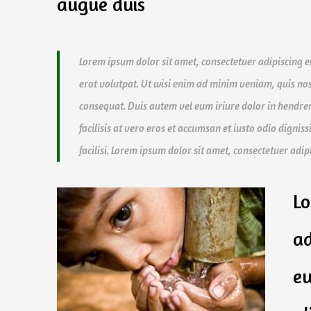
augue duis
Lorem ipsum dolor sit amet, consectetuer adipiscing 
erat volutpat. Ut wisi enim ad minim veniam, quis nos
consequat. Duis autem vel eum iriure dolor in hendreri
facilisis at vero eros et accumsan et iusto odio dignis
facilisi. Lorem ipsum dolor sit amet, consectetuer ad
Lo
ad
eu