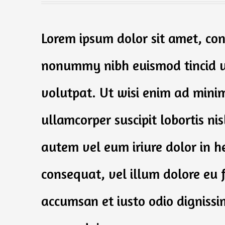
Lorem ipsum dolor sit amet, con
nonummy nibh euismod tincid u
volutpat. Ut wisi enim ad minim
ullamcorper suscipit lobortis n
autem vel eum iriure dolor in he
consequat, vel illum dolore eu fe
accumsan et iusto odio dignissi