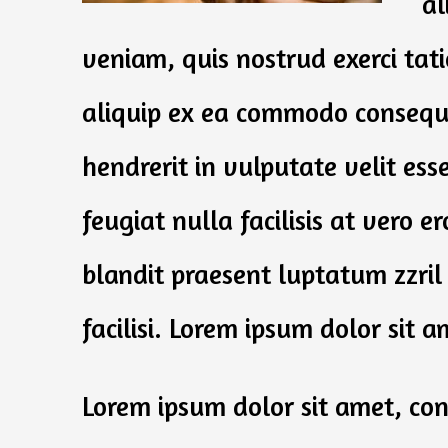
al
veniam, quis nostrud exerci tati
aliquip ex ea commodo consequa
hendrerit in vulputate velit ess
feugiat nulla facilisis at vero e
blandit praesent luptatum zzril
facilisi. Lorem ipsum dolor sit a
Lorem ipsum dolor sit amet, con