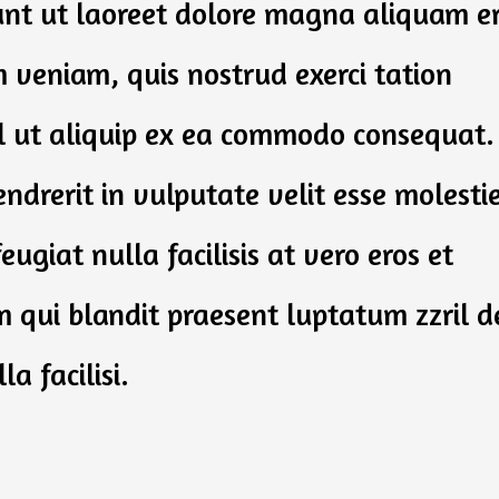
nt ut laoreet dolore magna aliquam e
 veniam, quis nostrud exerci tation
isl ut aliquip ex ea commodo consequat.
ndrerit in vulputate velit esse molesti
ugiat nulla facilisis at vero eros et
m qui blandit praesent luptatum zzril d
a facilisi.