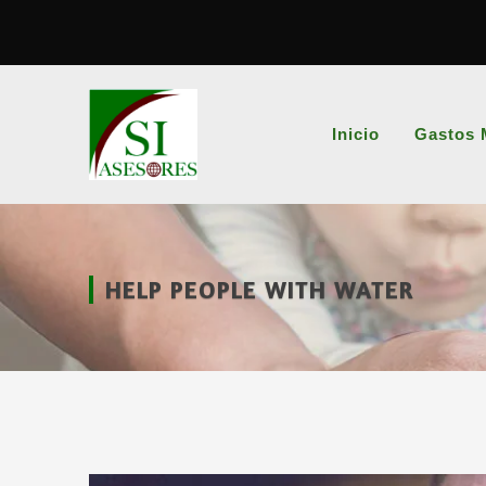
Inicio
Gastos 
HELP PEOPLE WITH WATER