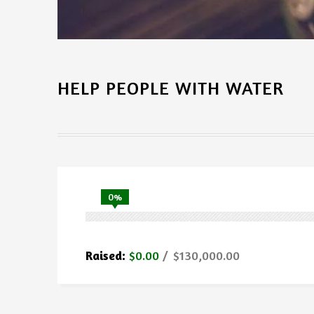
HELP PEOPLE WITH WATER
0%
Raised:
$0.00
$130,000.00