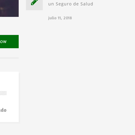
un Seguro de Salud
julio 11, 2018
NOW
ado