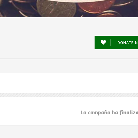
DONATE 
La campaña ha finaliz