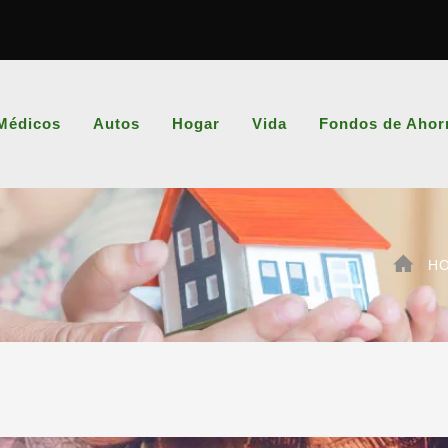
Médicos
Autos
Hogar
Vida
Fondos de Ahor
H