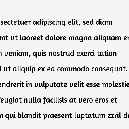
sectetuer adipiscing elit, sed diam
nt ut laoreet dolore magna aliquam e
 veniam, quis nostrud exerci tation
isl ut aliquip ex ea commodo consequat.
ndrerit in vulputate velit esse molesti
ugiat nulla facilisis at vero eros et
m qui blandit praesent luptatum zzril d